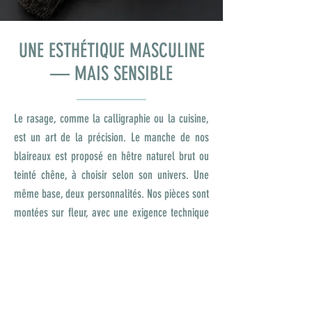
UNE ESTHÉTIQUE MASCULINE
— MAIS SENSIBLE
Le rasage, comme la calligraphie ou la cuisine,
est un art de la précision. Le manche de nos
blaireaux est proposé en hêtre naturel brut ou
teinté chêne, à choisir selon son univers. Une
même base, deux personnalités. Nos pièces sont
montées sur fleur, avec une exigence technique
qui vient du métier du pinceau. L’homme
moderne mérite des outils nobles. Le luxe est là
: dans la matière, dans la main.